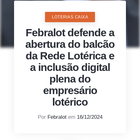
LOTERIAS CAIXA
Febralot defende a
abertura do balcão
da Rede Lotérica e
a inclusão digital
plena do
empresário
lotérico
Por
Febralot
em
16/12/2024